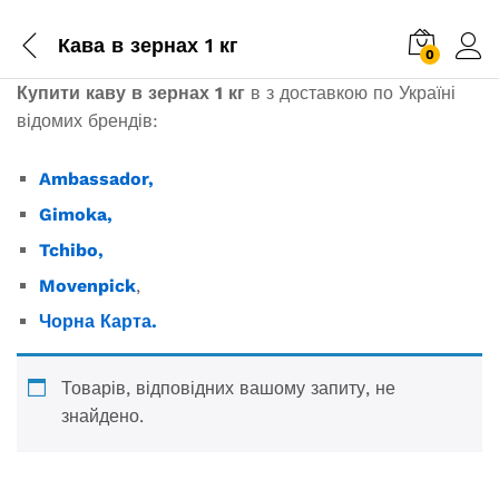
Кава в зернах 1 кг
0
Купити каву в зернах 1 кг
в з доставкою по Україні
відомих брендів:
Ambassador,
Gimoka,
Tchibo,
Movenpick
,
Чорна Карта.
Товарів, відповідних вашому запиту, не
знайдено.