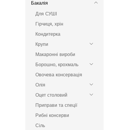
Бакалія
Для СУШІ
Гірчиця, хрін
Кондитерка
Крупи
Макаронні вироби
Борошно, крохмаль
Овочева консервація
Олія
Оцет столовий
Приправи та спеції
Рибні консерви
Сіль