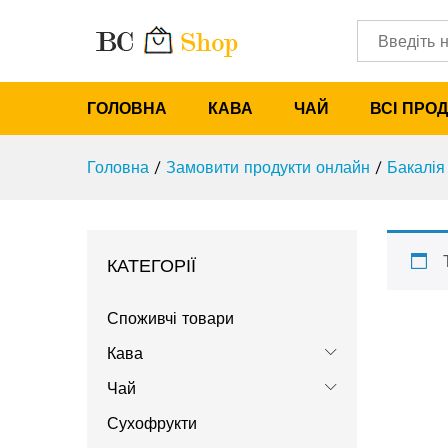
Категорії
ГОЛОВНА
КАВА
ЧАЙ
ВСІ ПРО
Головна
/
Замовити продукти онлайн
/
Бакалія
КАТЕГОРІЇ
Споживчі товари
Кава
Чай
Сухофрукти