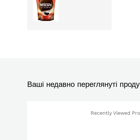
Ваші недавно переглянуті проду
Recently Viewed Prod