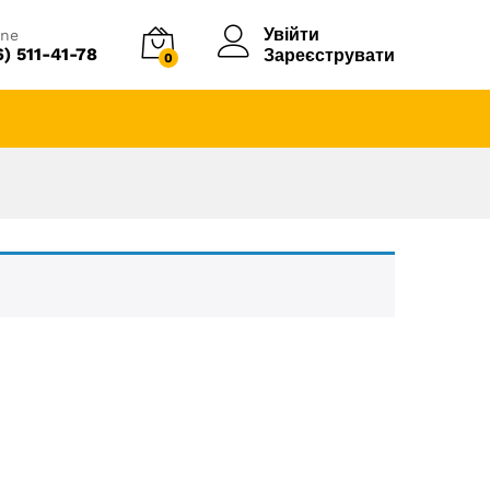
Увійти
ine
6) 511-41-78
Зареєструвати
0