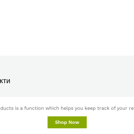
кти
ucts is a function which helps you keep track of your re
Shop Now