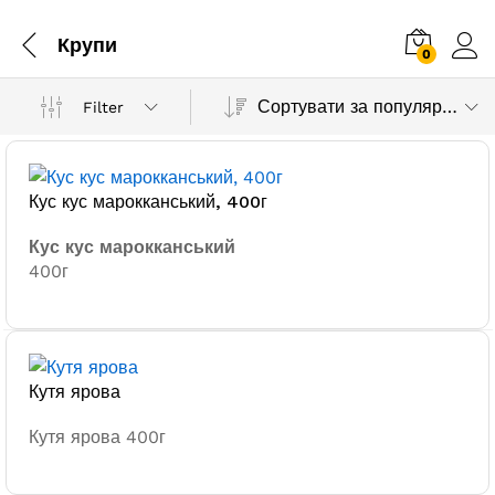
Крупи
0
Сортувати за популярністю
Filter
Кус кус марокканський, 400г
Кус кус марокканський
400г
Кутя ярова
Кутя ярова 400г