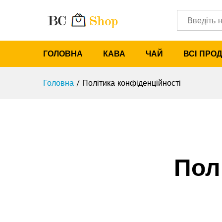
Категорії
ГОЛОВНА
КАВА
ЧАЙ
ВСІ ПРО
Головна
/
Політика конфіденційності
Пол