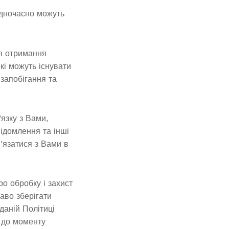
одночасно можуть
ля отримання
кі можуть існувати
запобігання та
язку з Вами,
ідомлення та інші
’язатися з Вами в
ро обробку і захист
аво зберігати
 даній Політиці
о до моменту