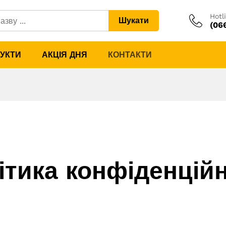
Hotl
Шукати
(06
ДУКТИ
АКЦІЯ ДНЯ
КОНТАКТИ
ітика конфіденційн