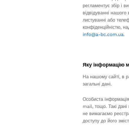
регламентує збір і в
відвідуванні нашого
листуванні або телеф
конфіденційністю, на
info@a-bc.com.ua
.
Яку інформацію 
На нашому сайті, в р
загальні дані.
Особиста інформація
mail, тощо. Такі дан
не вимагаємо реєстра
доступу до його зміст