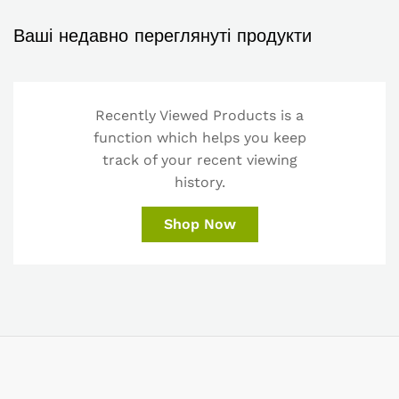
Ваші недавно переглянуті продукти
Recently Viewed Products is a
function which helps you keep
track of your recent viewing
history.
Shop Now