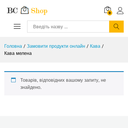
0
Шукати
Головна
/
Замовити продукти онлайн
/
Кава
/
Кава мелена
Товарів, відповідних вашому запиту, не
знайдено.