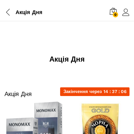
Акція Дня
0
Акція Дня
Закінчення через
14
37
05
Акція Дня