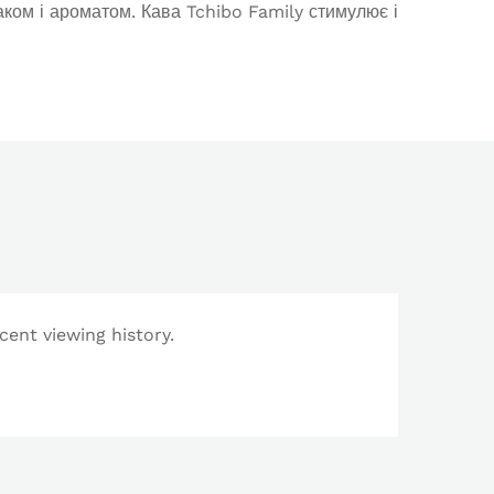
аком і ароматом. Кава Tchibo Family стимулює і
cent viewing history.