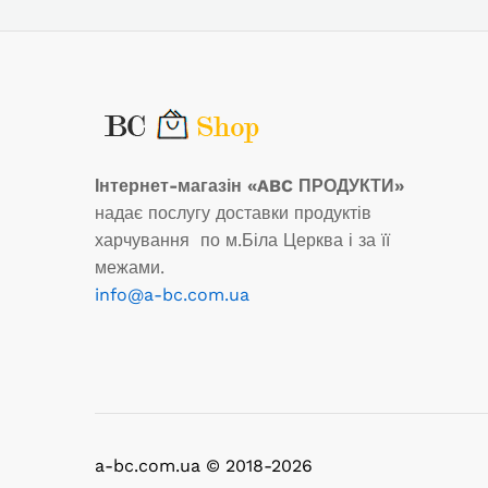
Інтернет-магазін «ABC ПРОДУКТИ»
надає послугу доставки продуктів
харчування по м.Біла Церква і за її
межами.
info@a-bc.com.ua
a-bc.com.ua © 2018-2026