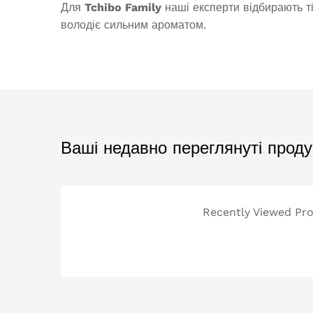
Для
Tchibo Family
наші експерти відбирають т
володіє сильним ароматом.
Ваші недавно переглянуті проду
Recently Viewed Prod