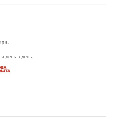
грн.
я день в день.