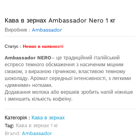
Кава в зернах Ambassador Nero 1 кг
Виробник :
Ambassador
Статус :
Немає в наявності
Ambassador NERO
– це традиційний італійський
еспресо темного обсмаження з насиченим міцним
смаком, з виразною гірчинкою, властивою темному
шоколаду. Аромат середньої інтенсивності, з легкими
«димними» нотками.
Додавання молока або вершків зробить напій ніжніше
і зменшить кількість кофеїну.
Категорія :
Кава в зернах
Tag:
Кава в зернах 1 кг
Brand:
Ambassador