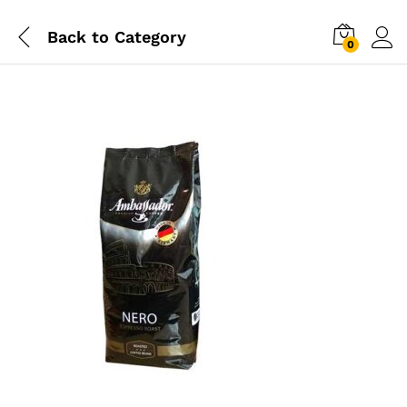
Back to
Category
0