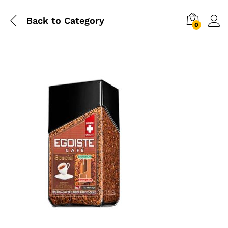
Back to
Category
0