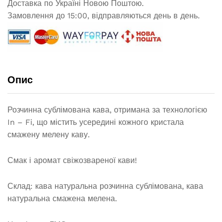
Доставка по Україні Новою Поштою.
Замовлення до 15:00, відправляються день в день.
Опис
Розчинна сублімована кава, отримана за технологією
In – Fi, що містить усередині кожного кристала
смажену мелену каву.
Смак і аромат свіжозвареної кави!
Склад: кава натуральна розчинна сублімована, кава
натуральна смажена мелена.