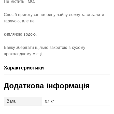
Не містить ГМО.
Спосіб приготування: одну чайну ложку кави залити
гарячою, але не
киплячою водою.
Банку зберігати щільно закритою в сухому
прохолодному місці.
Характеристики
Додаткова інформація
Вага
0.1 кг