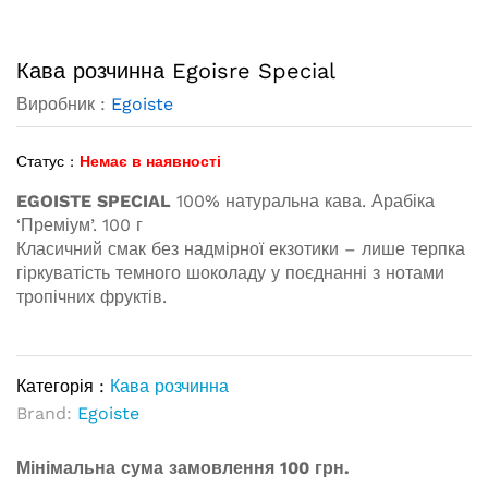
Кава розчинна Egoisre Special
Виробник :
Egoiste
Статус :
Немає в наявності
EGOISTE SPECIAL
100% натуральна кава. Арабіка
‘Преміум’. 100 г
Класичний смак без надмірної екзотики – лише терпка
гіркуватість темного шоколаду у поєднанні з нотами
тропічних фруктів.
Категорія :
Кава розчинна
Brand:
Egoiste
Мінімальна сума замовлення 100 грн.