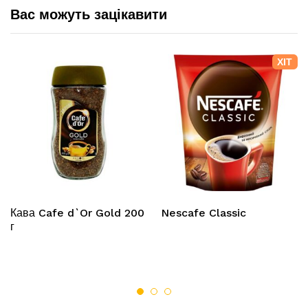
Вас можуть зацікавити
ХІТ
Кава Cafe d`Or Gold 200
Nescafe Classic
г