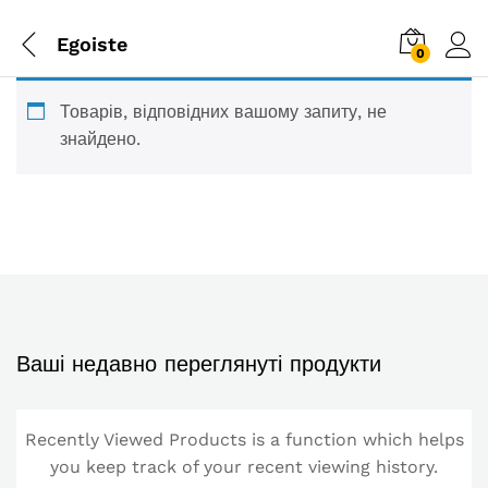
Egoiste
0
Товарів, відповідних вашому запиту, не
знайдено.
Ваші недавно переглянуті продукти
Recently Viewed Products is a function which helps
you keep track of your recent viewing history.