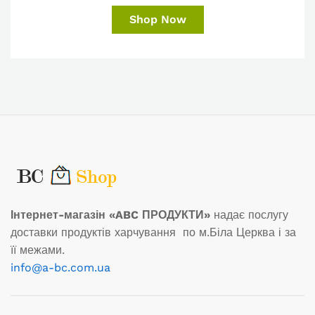
Shop Now
Інтернет-магазін «ABC ПРОДУКТИ»
надає послугу
доставки продуктів харчування по м.Біла Церква і за
її межами.
info@a-bc.com.ua