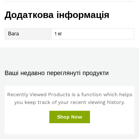
Додаткова інформація
Вага
1 кг
Ваші недавно переглянуті продукти
Recently Viewed Products is a function which helps
you keep track of your recent viewing history.
Shop Now