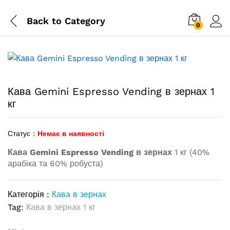
Back to
Category
0
Кава Gemini Espresso Vending в зернах 1
кг
Статус :
Немає в наявності
Кава Gemini Espresso Vending в зернах
1 кг (40%
арабіка та 60% робуста)
Категорія :
Кава в зернах
Tag:
Кава в зернах 1 кг