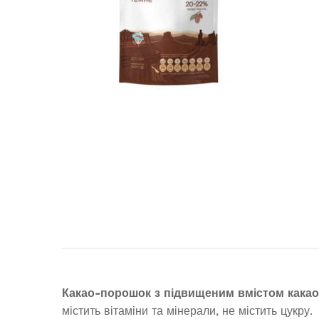
Какао-порошок з підвищеним вмістом кака
містить вітаміни та мінерали, не містить цукру.