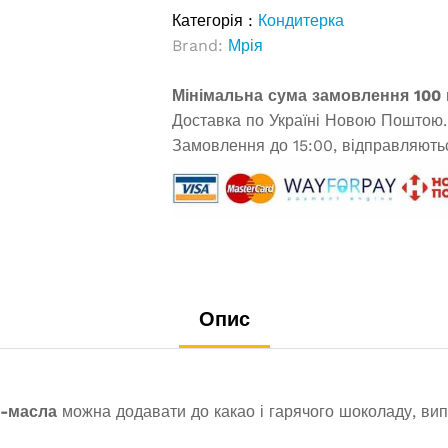
Категорія :
Кондитерка
Brand:
Мрія
Мінімальна сума замовлення 100 
Доставка по Україні Новою Поштою.
Замовлення до 15:00, відправляютьс
Опис
о-масла
можна додавати до какао і гарячого шоколаду, випі