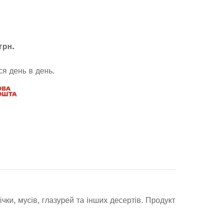
грн.
я день в день.
чки, мусів, глазурей та інших десертів. Продукт