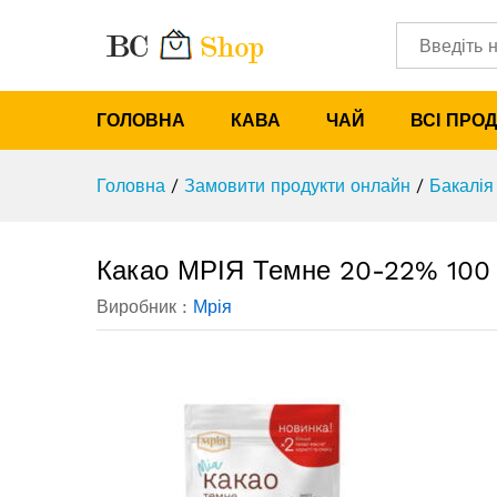
Какао МРІЯ Темне 20-22% 10
Опис
Категорії
ГОЛОВНА
КАВА
ЧАЙ
ВСІ ПРО
Головна
/
Замовити продукти онлайн
/
Бакалія
Какао МРІЯ Темне 20-22% 100 
Виробник :
Мрія