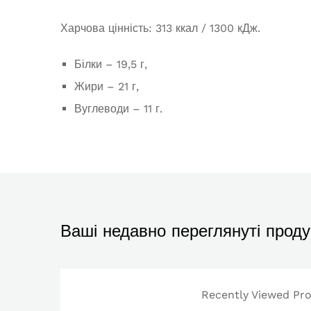
Харчова цінність: 313 ккал / 1300 кДж.
Білки – 19,5 г,
Жири – 21 г,
Вуглеводи – 11 г.
Ваші недавно переглянуті проду
Recently Viewed Prod