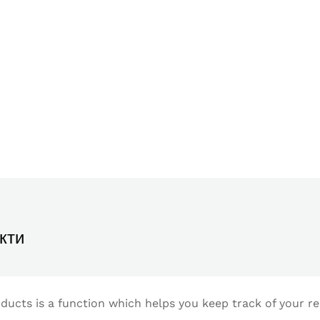
кти
ucts is a function which helps you keep track of your re