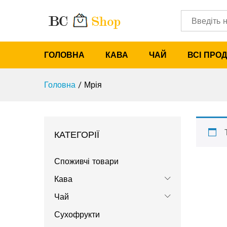
Категорії
ГОЛОВНА
КАВА
ЧАЙ
ВСІ ПРО
Головна
/
Мрія
КАТЕГОРІЇ
Споживчі товари
Кава
Чай
Сухофрукти