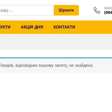
Hotl
Шукати
(06
ДУКТИ
АКЦІЯ ДНЯ
КОНТАКТИ
Товарів, відповідних вашому запиту, не знайдено.