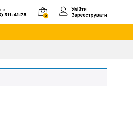
Увійти
ine
6) 511-41-78
Зареєструвати
0