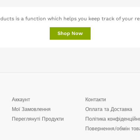
ucts is a function which helps you keep track of your re
Shop Now
Аккаунт
Контакти
Мої Замовлення
Оплата та Доставка
Переглянуті Продукти
Політика конфіденційн
Повернення/обмін тов