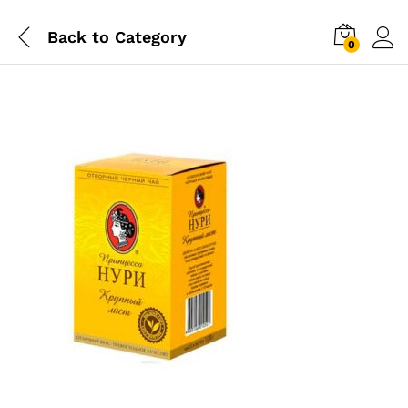
Back to
Category
0