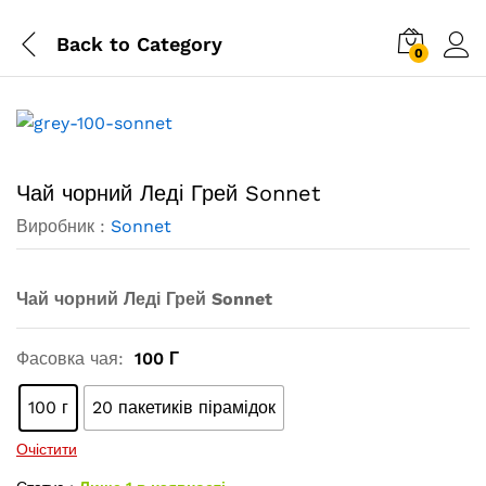
Back to
Category
0
Чай чорний Леді Грей Sonnet
Виробник :
Sonnet
Чай чорний Леді Грей Sonnet
Фасовка чая:
100 Г
100 г
20 пакетиків пірамідок
Очістити