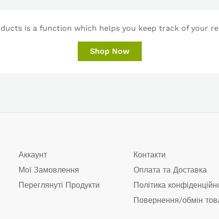
ucts is a function which helps you keep track of your re
Shop Now
Аккаунт
Контакти
Мої Замовлення
Оплата та Доставка
Переглянуті Продукти
Політика конфіденційн
Повернення/обмін тов