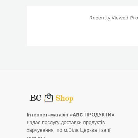
Recently Viewed Prod
Інтернет-магазін «ABC ПРОДУКТИ»
надає послугу доставки продуктів
харчування по м.Біла Церква і за її
межами.