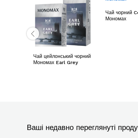
Чай чорний C
Мономах
Чай цейлонський чорний
Мономах Earl Grey
Ваші недавно переглянуті проду