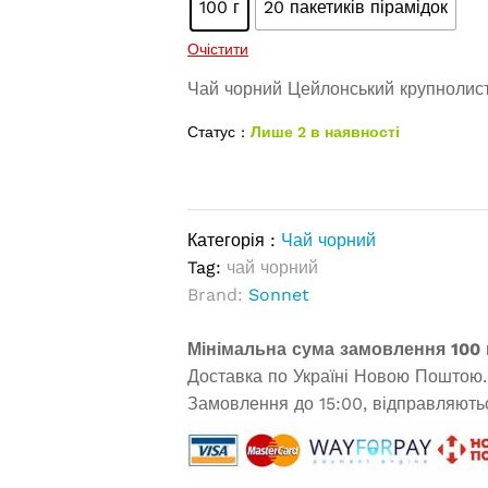
100 г
20 пакетиків пірамідок
Очістити
Чай чорний Цейлонський крупнолист
Статус :
Лише 2 в наявності
Категорія :
Чай чорний
Tag:
чай чорний
Brand:
Sonnet
Мінімальна сума замовлення 100 
Доставка по Україні Новою Поштою.
Замовлення до 15:00, відправляютьс