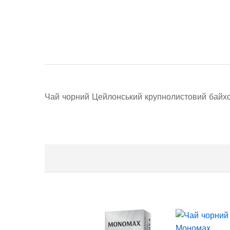
Чай чорний Цейлонський крупнолистовий байхо