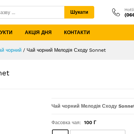
onnet
Hotl
Шукати
(06
ДУКТИ
АКЦІЯ ДНЯ
КОНТАКТИ
ай чорний
/
Чай чорний Мелодія Сходу Sonnet
net
Чай чорний Мелодія Сходу Sonne
Фасовка чая:
100 Г