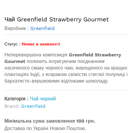
Чай Greenfield Strawberry Gourmet
Виробник :
Greenfield
Статус :
Немає в наявності
Неперевершена композиція
Greenfield Strawberry
Gourmet
полонить інтригуючим поєднанням
насиченого смаку чорного чаю, вирощеного на кращих
плантаціях Індії, з яскравою свіжістю стиглої полуниці і
бархатисто-вершковими відтінками шоколаду.
Категорія :
Чай чорний
Brand:
Greenfield
Мінімальна сума замовлення 100 грн.
Доставка по Україні Новою Поштою.