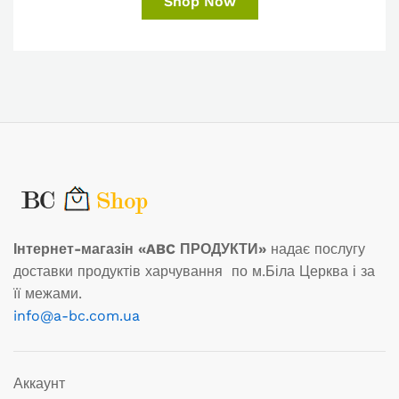
Shop Now
Інтернет-магазін «ABC ПРОДУКТИ»
надає послугу
доставки продуктів харчування по м.Біла Церква і за
її межами.
info@a-bc.com.ua
Аккаунт