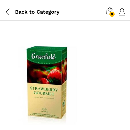
Back to
Category
0