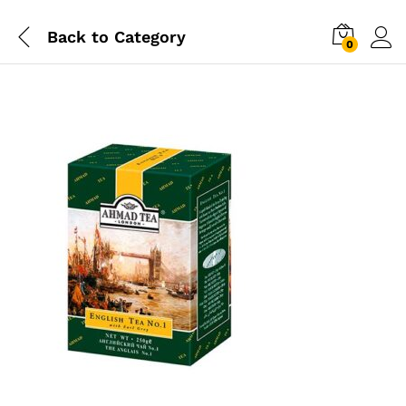
Back to
Category
0