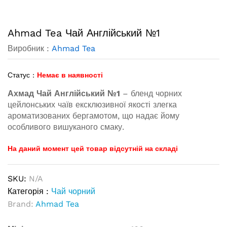
Ahmad Tea Чай Англійський №1
Виробник :
Ahmad Tea
Статус :
Немає в наявності
Ахмад Чай Англійський №1
– бленд чорних
цейлонських чаїв ексклюзивної якості злегка
ароматизованих бергамотом, що надає йому
особливого вишуканого смаку.
На даний момент цей товар відсутній на складі
SKU:
N/A
Категорія :
Чай чорний
Brand:
Ahmad Tea