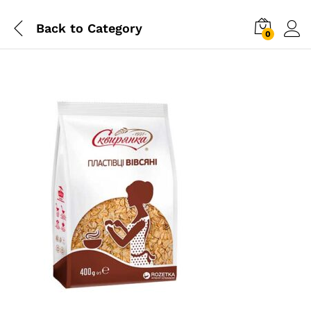
Back to
Category
0