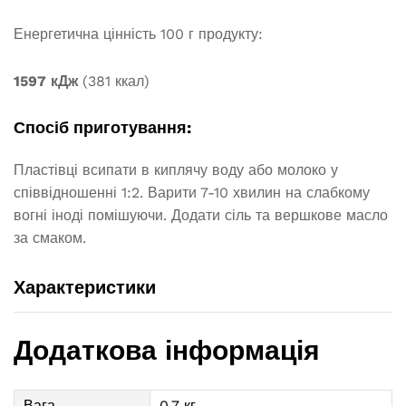
Енергетична цінність 100 г продукту:
1597 кДж
(381 ккал)
Спосіб приготування:
Пластівці всипати в киплячу воду або молоко у
співвідношенні 1:2. Варити 7-10 хвилин на слабкому
вогні іноді помішуючи. Додати сіль та вершкове масло
за смаком.
Характеристики
Додаткова інформація
Вага
0.7 кг