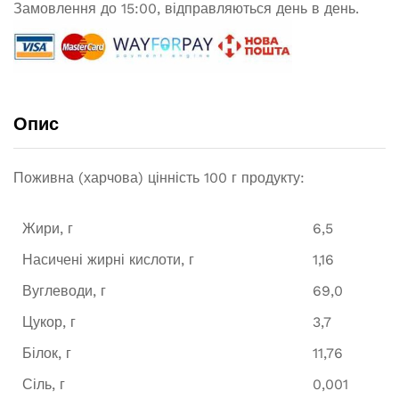
Замовлення до 15:00, відправляються день в день.
Опис
Поживна (харчова) цінність 100 г продукту:
Жири, г
6,5
Насичені жирні кислоти, г
1,16
Вуглеводи, г
69,0
Цукор, г
3,7
Білок, г
11,76
Сіль, г
0,001