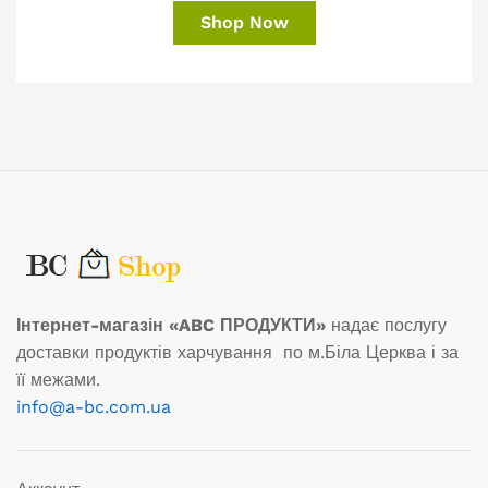
Shop Now
Інтернет-магазін «ABC ПРОДУКТИ»
надає послугу
доставки продуктів харчування по м.Біла Церква і за
її межами.
info@a-bc.com.ua