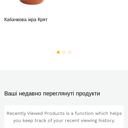
Кабачкова ікра Крят
Ваші недавно переглянуті продукти
Recently Viewed Products is a function which helps
you keep track of your recent viewing history.