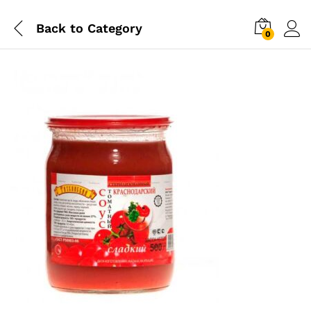
Back to
Category
0