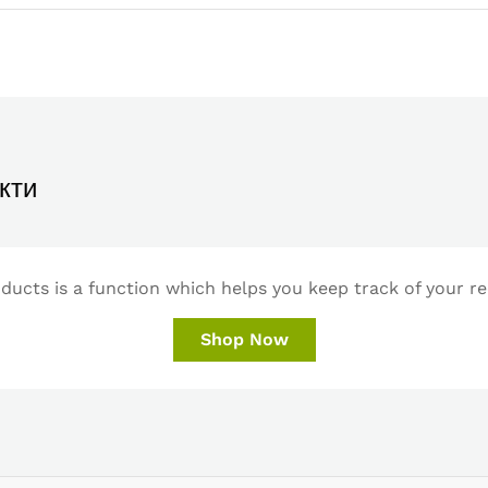
кти
ucts is a function which helps you keep track of your re
Shop Now