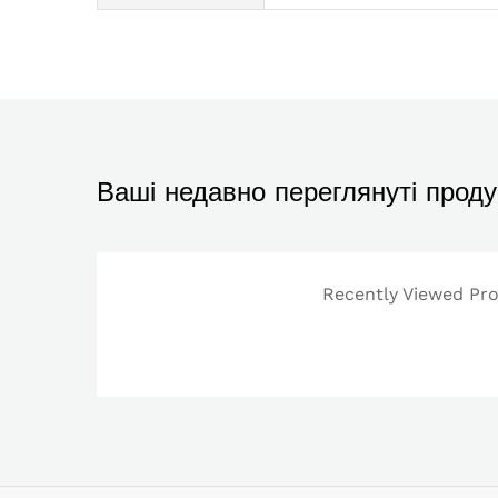
Ваші недавно переглянуті проду
Recently Viewed Prod