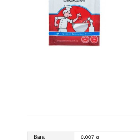
Вага
0.007 кг