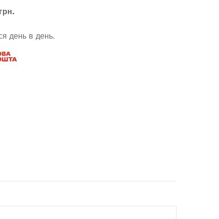
грн.
я день в день.