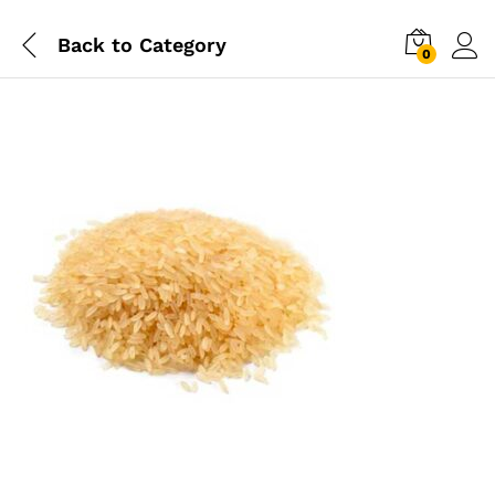
Back to
Category
0