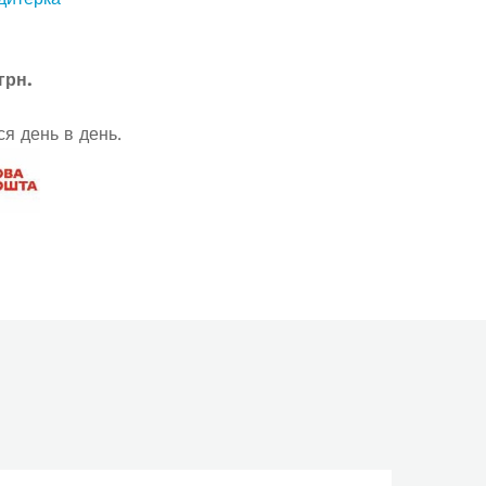
грн.
я день в день.