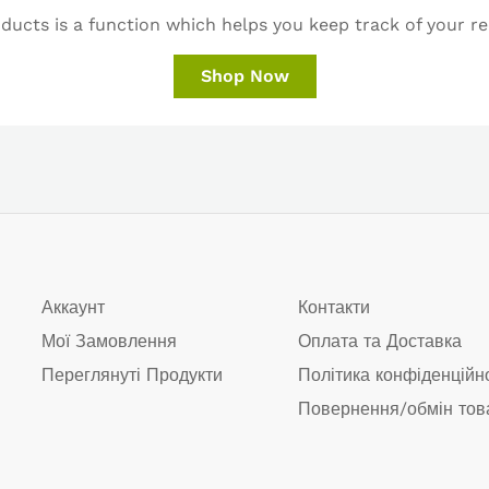
ucts is a function which helps you keep track of your re
Shop Now
Аккаунт
Контакти
Мої Замовлення
Оплата та Доставка
Переглянуті Продукти
Політика конфіденційн
Повернення/обмін тов