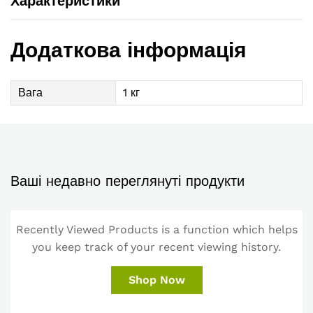
Характеристики
Додаткова інформація
Вага
1 кг
Ваші недавно переглянуті продукти
Recently Viewed Products is a function which helps
you keep track of your recent viewing history.
Shop Now