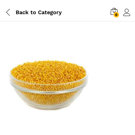
Back to
Category
0