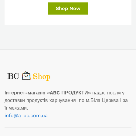
Shop Now
Інтернет-магазін «ABC ПРОДУКТИ»
надає послугу
доставки продуктів харчування по м.Біла Церква і за
її межами.
info@a-bc.com.ua