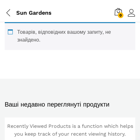
Sun Gardens
0
Товарів, відповідних вашому запиту, не
знайдено.
Ваші недавно переглянуті продукти
Recently Viewed Products is a function which helps
you keep track of your recent viewing history.