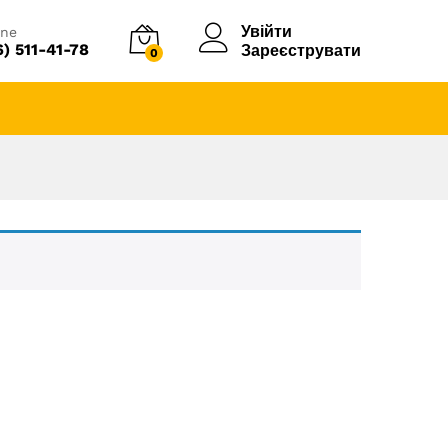
Увійти
ine
6) 511-41-78
Зареєструвати
0