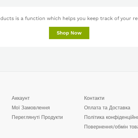
ucts is a function which helps you keep track of your re
Shop Now
Аккаунт
Контакти
Мої Замовлення
Оплата та Доставка
Переглянуті Продукти
Політика конфіденційн
Повернення/обмін тов