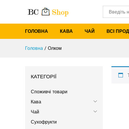
Категорії
ГОЛОВНА
КАВА
ЧАЙ
ВСІ ПРО
Головна
/
Олком
КАТЕГОРІЇ
Споживчі товари
Кава
Чай
Сухофрукти