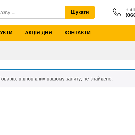
Hotl
Шукати
(06
ДУКТИ
АКЦІЯ ДНЯ
КОНТАКТИ
Товарів, відповідних вашому запиту, не знайдено.