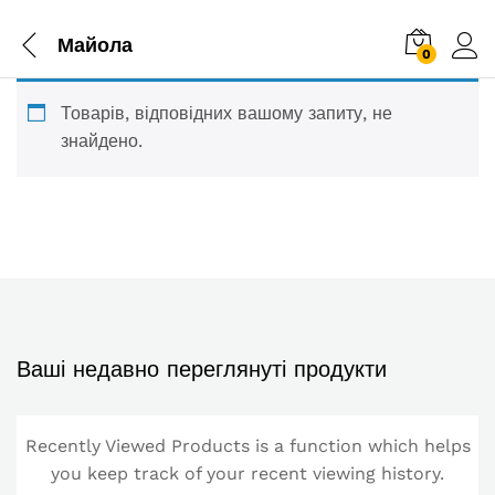
Майола
0
Товарів, відповідних вашому запиту, не
знайдено.
Ваші недавно переглянуті продукти
Recently Viewed Products is a function which helps
you keep track of your recent viewing history.