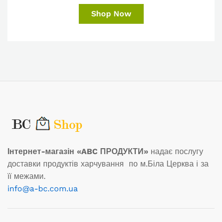
Shop Now
Інтернет-магазін «ABC ПРОДУКТИ»
надає послугу
доставки продуктів харчування по м.Біла Церква і за
її межами.
info@a-bc.com.ua