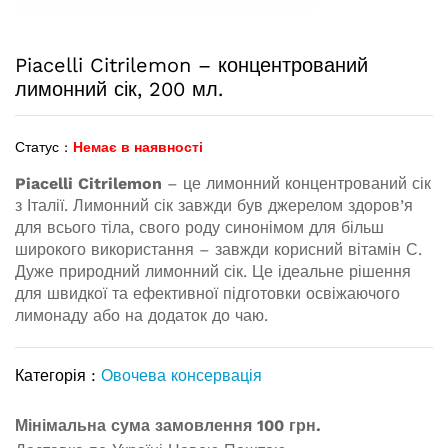
Piacelli Citrilemon – концентрований
лимонний сік, 200 мл.
Статус :
Немає в наявності
Piacelli Citrilemon
– це лимонний концентрований сік
з Італії. Лимонний сік завжди був джерелом здоров’я
для всього тіла, свого роду синонімом для більш
широкого використання – завжди корисний вітамін С.
Дуже природний лимонний сік. Це ідеальне рішення
для швидкої та ефективної підготовки освіжаючого
лимонаду або на додаток до чаю.
Категорія :
Овочева консервація
Мінімальна сума замовлення 100 грн.