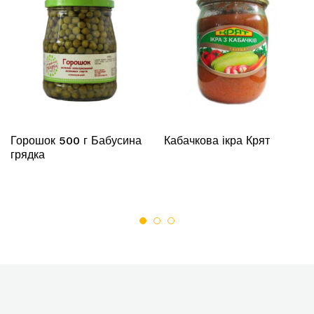
Горошок 500 г Бабусина
Кабачкова ікра Крят
грядка