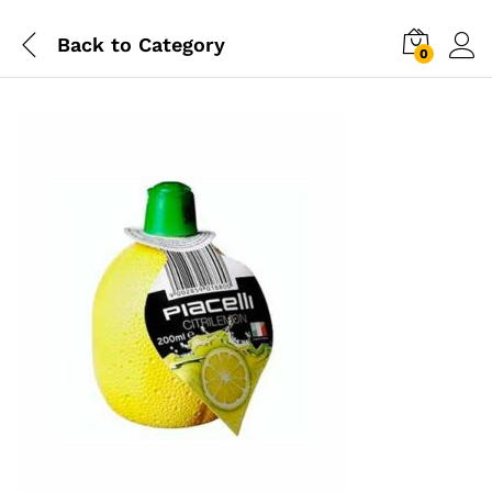
Back to
Category
0