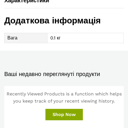
Характеристики
Додаткова інформація
Вага
0.1 кг
Ваші недавно переглянуті продукти
Recently Viewed Products is a function which helps
you keep track of your recent viewing history.
Shop Now