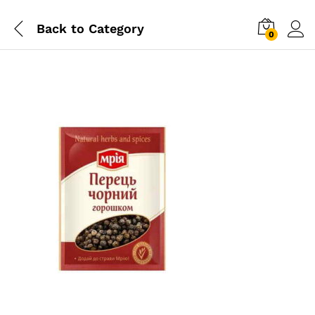
Back to
Category
0