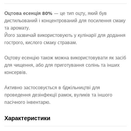
Оцтова есенція 80%
— це тип оцту, який був
дистильований і концентрований для посилення смаку
та аромату.
Його зазвичай використовують у кулінарії для додання
гострого, кислого смаку стравам.
Оцтову есенцію також можна використовувати як засіб
для чищення, або для приготування солінь та інших
консервів.
Активно застосовується в бджільництві для
проведення дезінфекції рамок, вуликів та іншого
пасічного інвентарю.
Характеристики