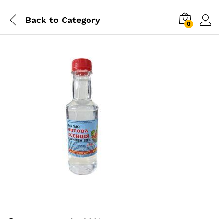
Back to
Category
0