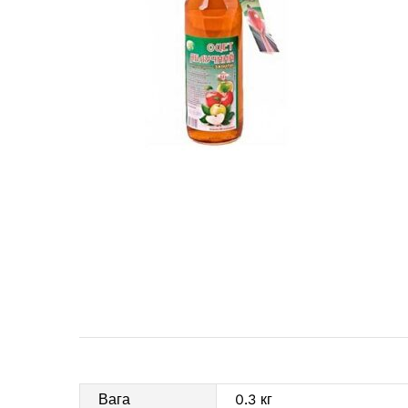
Вага
0.3 кг