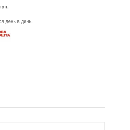
грн.
я день в день.