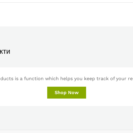
кти
ucts is a function which helps you keep track of your re
Shop Now