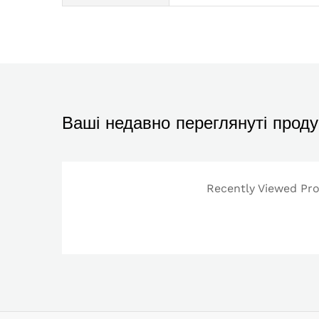
Ваші недавно переглянуті проду
Recently Viewed Prod