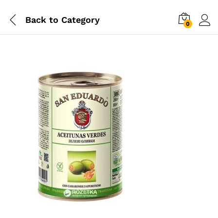
Back to
Category
0