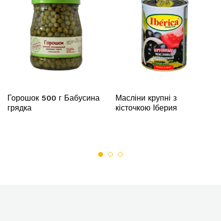
Горошок 500 г Бабусина
Масліни крупні з
грядка
кісточкою Іберия