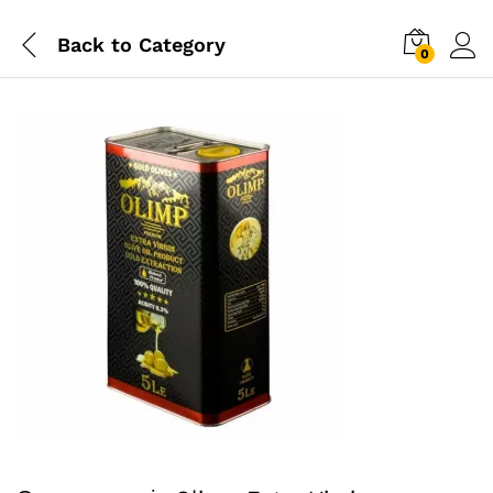
Back to
Category
0