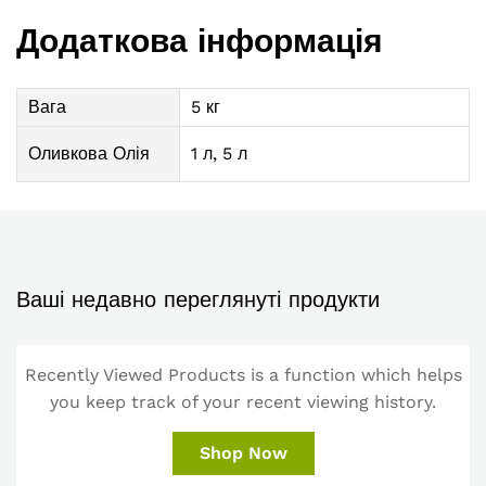
Додаткова інформація
Вага
5 кг
Оливкова Олія
1 л, 5 л
Ваші недавно переглянуті продукти
Recently Viewed Products is a function which helps
you keep track of your recent viewing history.
Shop Now