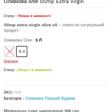
Оливкова олія Olimp Extra Virgin
Статус :
Немає в наявності
Olimp extra-virgin olive oil
– повністю натуральний
продукт.
Оливкова Олія:
5 Л
1 л
5 л
Очістити
Статус :
Лише 1 в наявності
SKU:
N/A
Категорія :
Оливкова Перший Віджим
Мінімальна сума замовлення 100 грн.