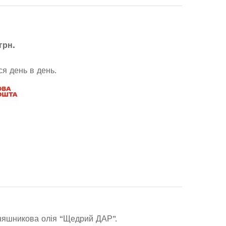
грн.
я день в день.
оняшникова олія “Щедрий ДАР”.