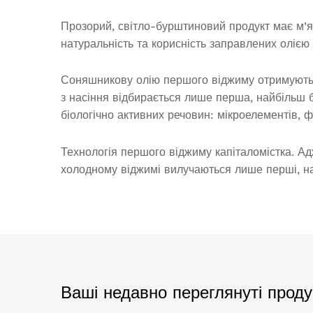
Прозорий, світло-бурштиновий продукт має м’як
натуральність та корисність заправлених олією 
Соняшникову олію першого віджиму отримують з
з насіння відбирається лише перша, найбільш бі
біологічно активних речовин: мікроелементів,
Технологія першого віджиму капіталомістка. Ад
холодному віджимі вилучаються лише перші, на
Ваші недавно переглянуті проду