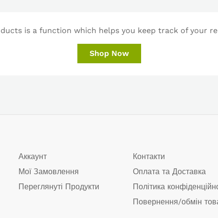
ucts is a function which helps you keep track of your re
Shop Now
Аккаунт
Контакти
Мої Замовлення
Оплата та Доставка
Переглянуті Продукти
Політика конфіденційн
Повернення/обмін тов