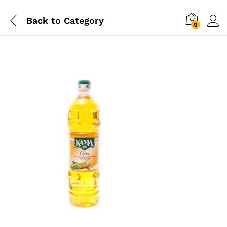
Back to
Category
0