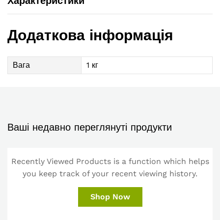
Характеристики
Додаткова інформація
Вага
1 кг
Ваші недавно переглянуті продукти
Recently Viewed Products is a function which helps
you keep track of your recent viewing history.
Shop Now