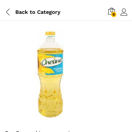
Back to
Category
0