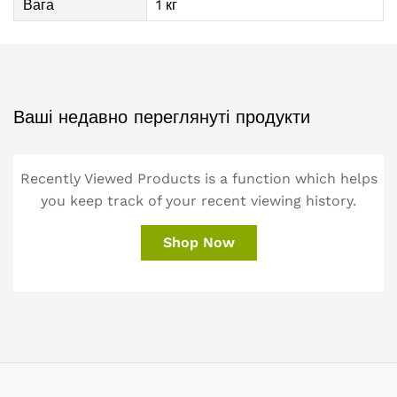
Вага
1 кг
Ваші недавно переглянуті продукти
Recently Viewed Products is a function which helps
you keep track of your recent viewing history.
Shop Now