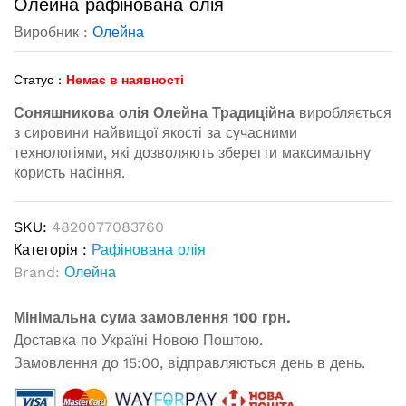
Олейна рафінована олія
Виробник :
Олейна
Статус :
Немає в наявності
Соняшникова олія Олейна Традиційна
виробляється
з сировини найвищої якості за сучасними
технологіями, які дозволяють зберегти максимальну
користь насіння.
SKU:
4820077083760
Категорія :
Рафінована олія
Brand:
Олейна
Мінімальна сума замовлення 100 грн.
Доставка по Україні Новою Поштою.
Замовлення до 15:00, відправляються день в день.