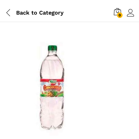
Back to
Category
0