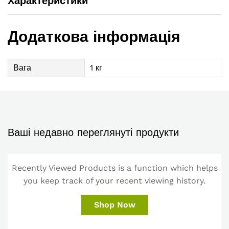
Характеристики
Додаткова інформація
Вага
1 кг
Ваші недавно переглянуті продукти
Recently Viewed Products is a function which helps
you keep track of your recent viewing history.
Shop Now