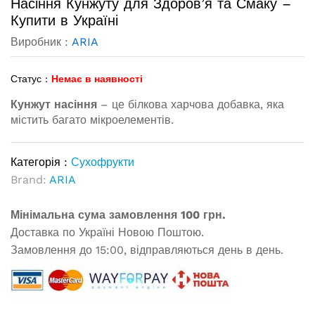
Насіння Кунжуту для Здоров’я та Смаку –
Купити в Україні
Виробник :
ARIA
Статус :
Немає в наявності
Кунжут насіння
– це білкова харчова добавка, яка
містить багато мікроелементів.
Категорія :
Сухофрукти
Brand:
ARIA
Мінімальна сума замовлення 100 грн.
Доставка по Україні Новою Поштою.
Замовлення до 15:00, відправляються день в день.