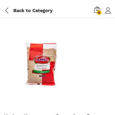
Back to
Category
0