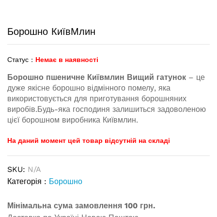
Борошно КиївМлин
Статус :
Немає в наявності
Борошно пшеничне Київмлин Вищий гатунок
– це
дуже якісне борошно відмінного помелу, яка
використовується для приготування борошняних
виробів.Будь-яка господиня залишиться задоволеною
цієї борошном виробника Київмлин.
На даний момент цей товар відсутній на складі
SKU:
N/A
Категорія :
Борошно
Мінімальна сума замовлення 100 грн.