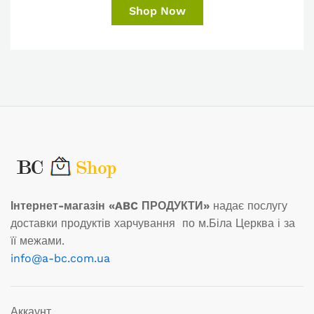
Shop Now
Інтернет-магазін «ABC ПРОДУКТИ»
надає послугу
доставки продуктів харчування по м.Біла Церква і за
її межами.
info@a-bc.com.ua
Аккаунт