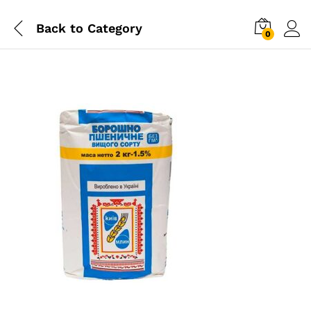
Back to
Category
0