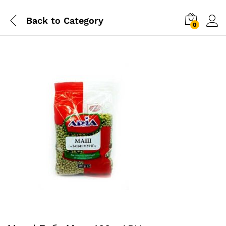
Back to
Category
0