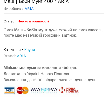
Маш | Боби Мунг 400 г ARIA
Виробник :
ARIA
Статус :
Немає в наявності
Смак
Маш
–
бобів мунг
дуже схожий на смак квасолі,
проте має невеликий горіховий відтінок.
Категорія :
Крупи
Brand:
ARIA
Мінімальна сума замовлення 100 грн.
Доставка по Україні Новою Поштою.
Замовлення до 15:00, відправляються день в день.