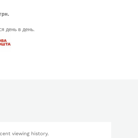
грн.
я день в день.
cent viewing history.