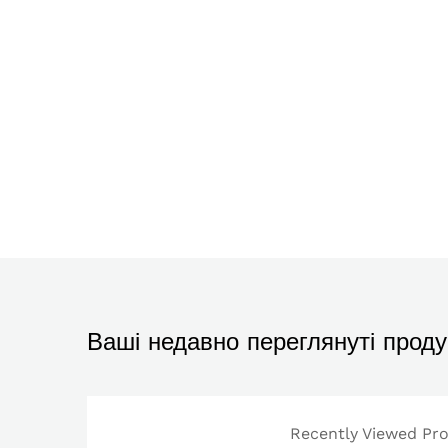
Ваші недавно переглянуті проду
Recently Viewed Prod