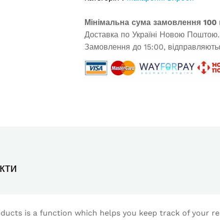
Мінімальна сума замовлення 100 
Доставка по Україні Новою Поштою.
Замовлення до 15:00, відправляютьс
кти
ucts is a function which helps you keep track of your re