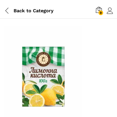
Back to
Category
0