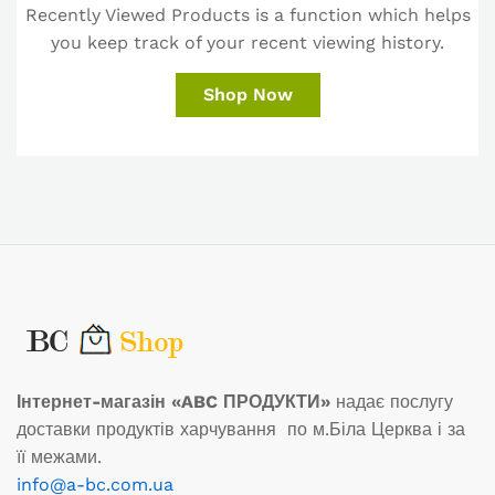
Recently Viewed Products is a function which helps
you keep track of your recent viewing history.
Shop Now
Інтернет-магазін «ABC ПРОДУКТИ»
надає послугу
доставки продуктів харчування по м.Біла Церква і за
її межами.
info@a-bc.com.ua