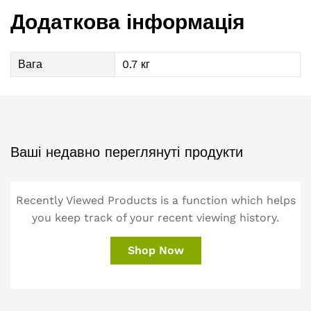
Додаткова інформація
Вага
0.7 кг
Ваші недавно переглянуті продукти
Recently Viewed Products is a function which helps
you keep track of your recent viewing history.
Shop Now