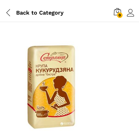
Back to
Category
0