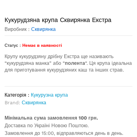
Кукурудзяна крупа Сквирянка Екстра
Виробник :
Сквирянка
Статус :
Немає в наявності
Крупу кукурудзяну дрібну Екстра ще називають
“кукурудзяна манка” або “
полента
“. Ця крупа ідеальна
для приготування кукурудзяних каш та інших страв.
Категорія :
Кукурузна крупа
Brand:
Сквирянка
Мінімальна сума замовлення 100 грн.
Доставка по Україні Новою Поштою.
Замовлення до 15:00, відправляються день в день.