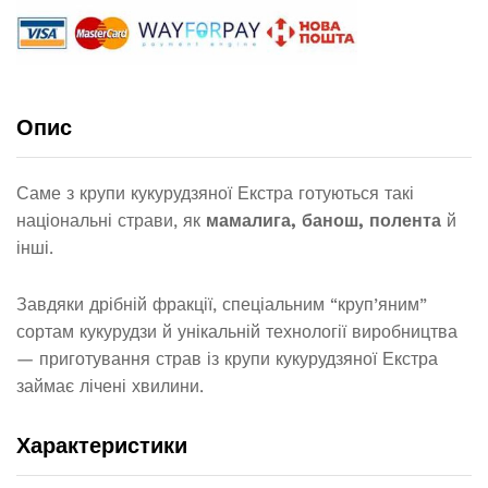
Опис
Саме з крупи кукурудзяної Екстра готуються такі
національні страви, як
мамалига, банош, полента
й
інші.
Завдяки дрібній фракції, спеціальним “круп’яним”
сортам кукурудзи й унікальній технології виробництва
— приготування страв із крупи кукурудзяної Екстра
займає лічені хвилини.
Характеристики