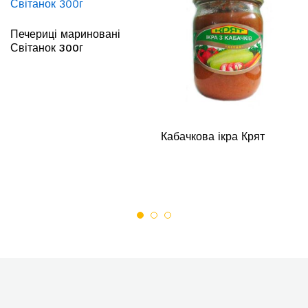
Печериці мариновані
Світанок 300г
Кабачкова ікра Крят