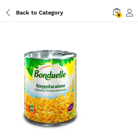
Back to
Category
0