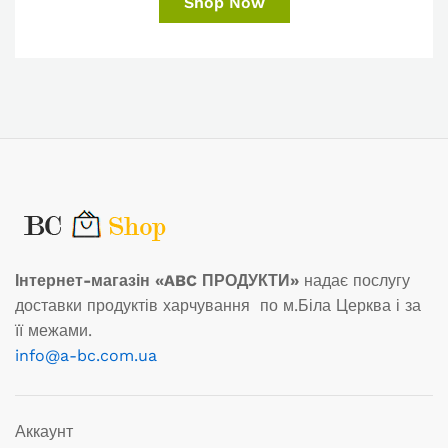
Shop Now
Інтернет-магазін «ABC ПРОДУКТИ»
надає послугу
доставки продуктів харчування по м.Біла Церква і за
її межами.
info@a-bc.com.ua
Аккаунт