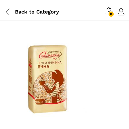
Back to
Category
0