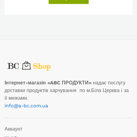
Інтернет-магазін «ABC ПРОДУКТИ»
надає послугу
доставки продуктів харчування по м.Біла Церква і за
її межами.
info@a-bc.com.ua
Аккаунт