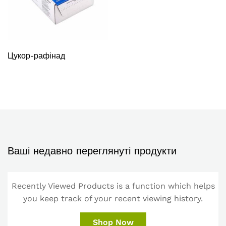
Цукор-рафінад
Ваші недавно переглянуті продукти
Recently Viewed Products is a function which helps
you keep track of your recent viewing history.
Shop Now