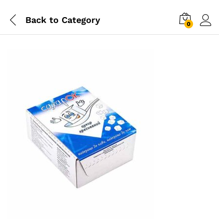
Back to
Category
0