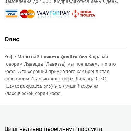
Замовлення до 15:00, відправляються день в день.
Опис
Кофе
Молотый Lavazza Qualita Oro
Когда ми
говорим Лавацца (Лавазза) мы понимаем, что это
кофе. Это хороший пример того как бренд стал
синонимом Итальянского кофе. Лавацца ОРО
(Lavazza qualita oro) это лучший кофе из
классической серии кофе.
Ваші недавно переглянуті продукти