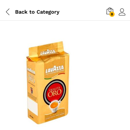
Back to
Category
0