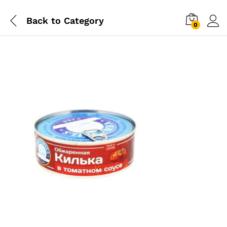
Back to
Category
0