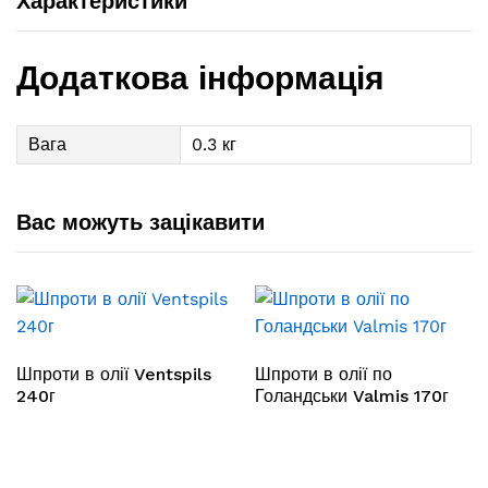
Характеристики
Додаткова інформація
Вага
0.3 кг
Вас можуть зацікавити
Шпроти в олії Ventspils
Шпроти в олії по
240г
Голандськи Valmis 170г