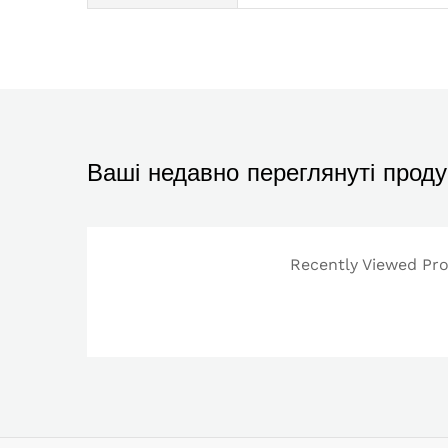
Ваші недавно переглянуті проду
Recently Viewed Prod