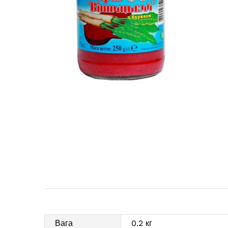
Вага
0.2 кг