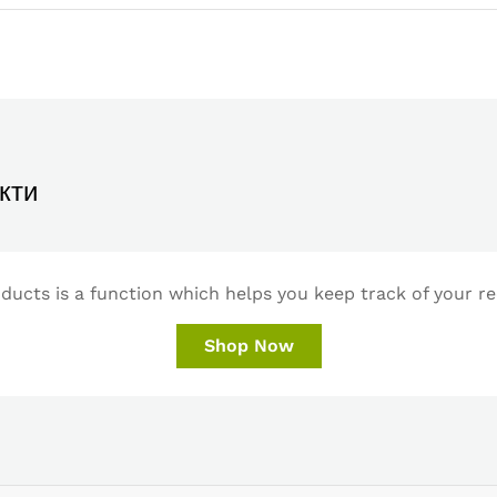
кти
ucts is a function which helps you keep track of your re
Shop Now