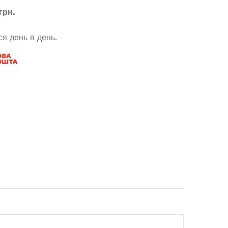
грн.
я день в день.