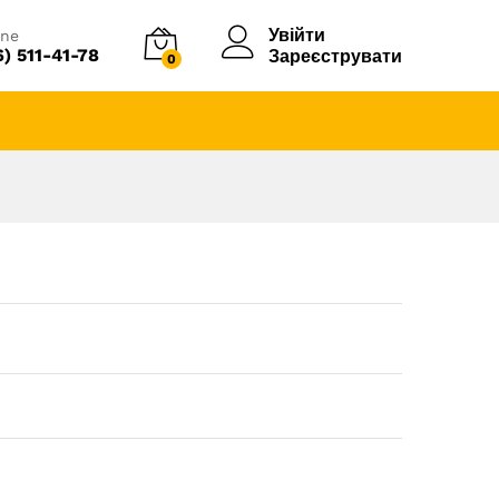
Увійти
ine
6) 511-41-78
Зареєструвати
0