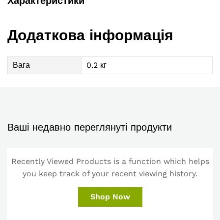
Характеристики
Додаткова інформація
Вага
0.2 кг
Ваші недавно переглянуті продукти
Recently Viewed Products is a function which helps
you keep track of your recent viewing history.
Shop Now