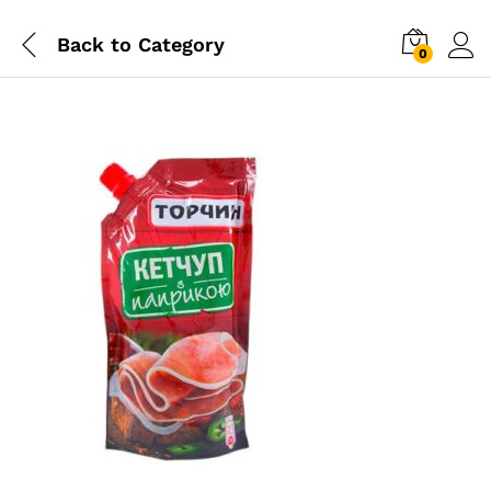
Back to
Category
0